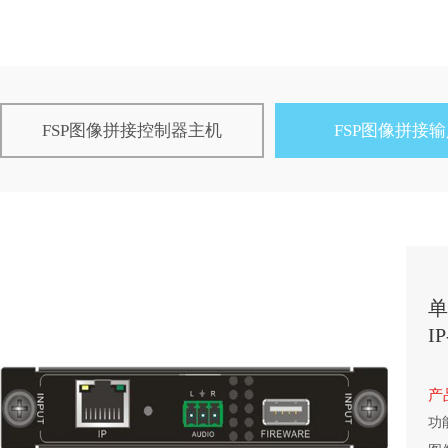
FSP图像拼接控制器主机
FSP图像拼接
单
IP
产
功