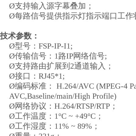
Ø支持输入源字幕叠加；
Ø每路信号提供指示灯指示端口工作
技术参数：
Ø型号：FSP-IP-I1;
Ø传输信号：1路IP网络信号;
Ø支持路由扩展到2通道输入；
Ø接口：RJ45*1;
Ø编码标准： H.264/AVC (MPEG-4 Par
AVC,Baseline/main/High Profile)
Ø网络协议：H.264/RTSP/RTP；
Ø工作温度：1°C ~ +49°C；
Ø工作湿度：11% ~ 89%；