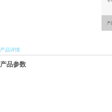
卡
看信
辨
产
产品详情
产品参数