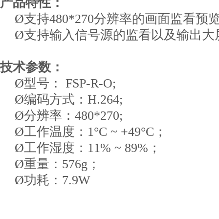
产品特性：
Ø支持480*270分辨率的画面监看预
Ø支持输入信号源的监看以及输出大
技术参数：
Ø型号： FSP-R-O;
Ø编码方式：H.264;
Ø分辨率：480*270;
Ø工作温度：1°C ~ +49°C；
Ø工作湿度：11% ~ 89%；
Ø重量：576g；
Ø功耗：7.9W