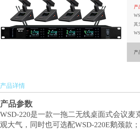
产
W
其
W
产
产品详情
产品参数
WSD-220是一款一拖二无线桌面式会议
观大气，同时也可选配WSD-220E鹅颈款；